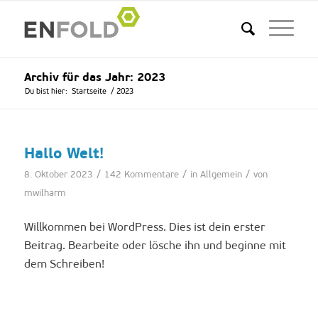
Archiv für das Jahr: 2023
Du bist hier:
Startseite
/
2023
Hallo Welt!
/
/
/
8. Oktober 2023
142 Kommentare
in
Allgemein
von
mwilharm
Willkommen bei WordPress. Dies ist dein erster
Beitrag. Bearbeite oder lösche ihn und beginne mit
dem Schreiben!